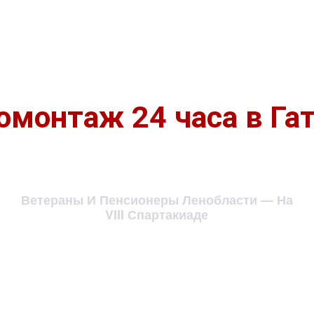
монтаж 24 часа в Га
Ветераны И Пенсионеры Ленобласти — На
VIII Спартакиаде