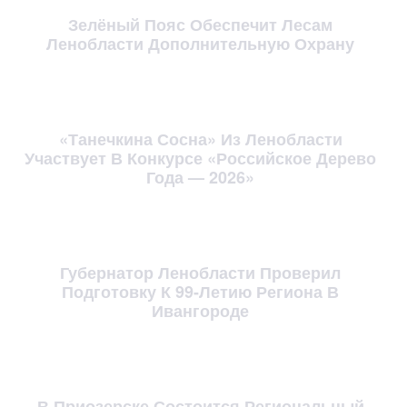
Зелёный Пояс Обеспечит Лесам
Ленобласти Дополнительную Охрану
«Танечкина Сосна» Из Ленобласти
Участвует В Конкурсе «Российское Дерево
Года — 2026»
Губернатор Ленобласти Проверил
Подготовку К 99-Летию Региона В
Ивангороде
В Приозерске Состоится Региональный