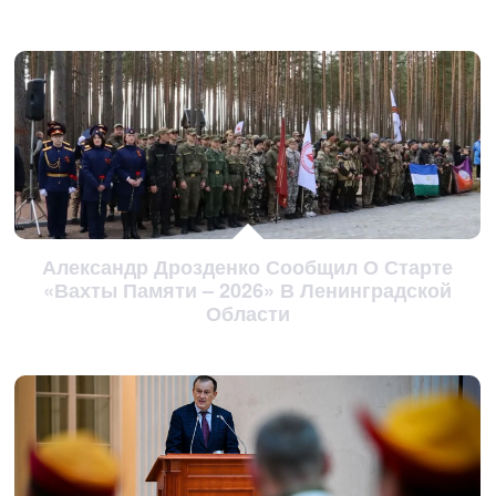
Александр Дрозденко Сообщил О Старте
«Вахты Памяти – 2026» В Ленинградской
Области