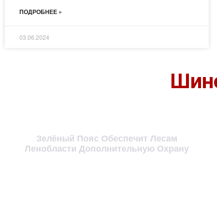
ПОДРОБНЕЕ »
03.06.2024
Шино
Зелёный Пояс Обеспечит Лесам
Ленобласти Дополнительную Охрану