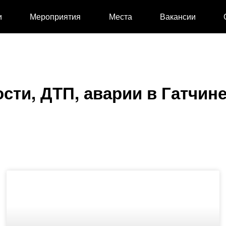
и
Мероприятия
Места
Вакансии
сти, ДТП, аварии в Гатчин