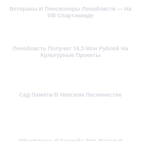
Ветераны И Пенсионеры Ленобласти — На
VIII Спартакиаде
Ленобласть Получит 14,3 Млн Рублей На
Культурные Проекты
Сад Памяти В Невском Лесничестве
Обновленный Бассейн Для Жителей