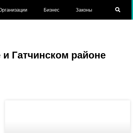
Организации
Бизнес
Законы
е и Гатчинском районе