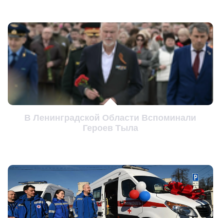
В Ленинградской Области Вспоминали
Героев Тыла