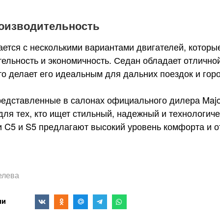
роизводительность
тся с несколькими вариантами двигателей, которы
ельность и экономичность. Седан обладает отличн
то делает его идеальным для дальних поездок и гор
дставленные в салонах официального дилера Majo
ля тех, кто ищет стильный, надежный и технологич
 C5 и S5 предлагают высокий уровень комфорта и 
елева
ми