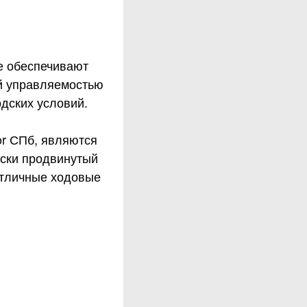
е обеспечивают
ой управляемостью
одских условий.
r СПб, являются
ески продвинутый
отличные ходовые