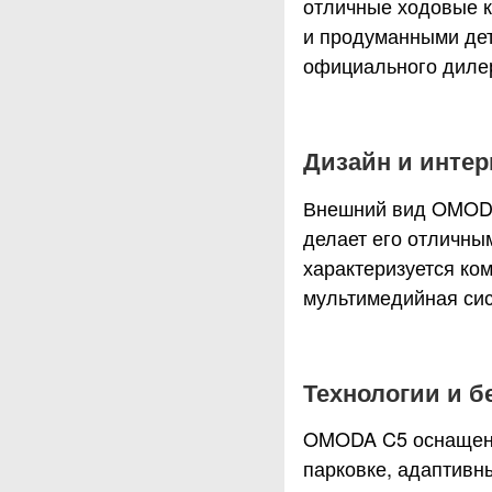
отличные ходовые 
и продуманными дет
официального дилер
Дизайн и интер
Внешний вид OMODA
делает его отличны
характеризуется ко
мультимедийная сис
Технологии и б
OMODA C5 оснащен 
парковке, адаптивн