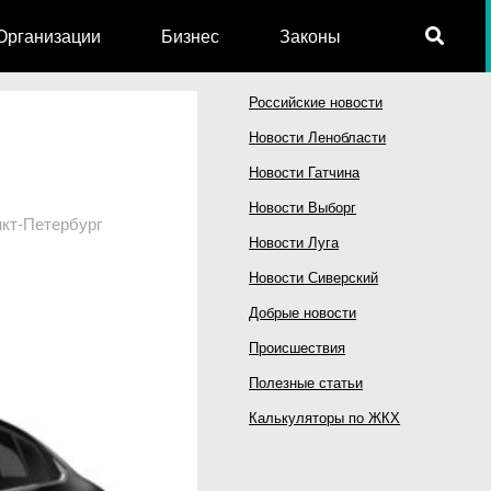
Организации
Бизнес
Законы
Российские новости
Новости Ленобласти
Новости Гатчина
Новости Выборг
кт-Петербург
Новости Луга
Новости Сиверский
Добрые новости
Происшествия
Полезные статьи
Калькуляторы по ЖКХ