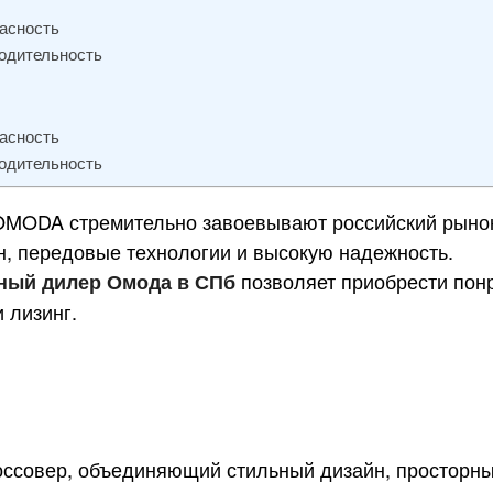
пасность
водительность
пасность
водительность
OMODA стремительно завоевывают российский рынок
, передовые технологии и высокую надежность.
позволяет приобрести по
ный дилер Омода в СПб
 лизинг.
ссовер, объединяющий стильный дизайн, просторны