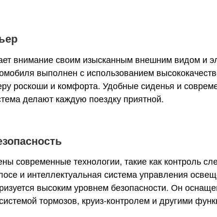
ьер
ет внимание своим изысканным внешним видом и э
омобиля выполнен с использованием высококачеств
еру роскоши и комфорта. Удобные сиденья и соврем
тема делают каждую поездку приятной.
езопасность
ы современные технологии, такие как контроль сл
лосе и интеллектуальная система управления освещ
ризуется высоким уровнем безопасности. Он оснаще
системой тормозов, круиз-контролем и другими функ