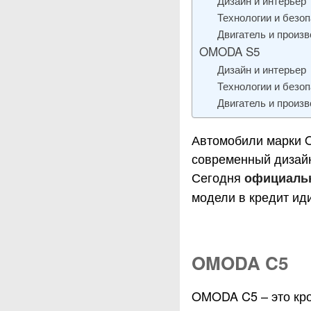
Технологии и безо
Двигатель и произ
OMODA S5
Дизайн и интерьер
Технологии и безо
Двигатель и произ
Автомобили марки 
современный дизайн
Сегодня
официаль
модели в кредит иди
OMODA C5
OMODA C5 – это кро