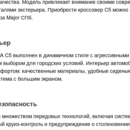
качества. Модель привлекает внимание своими сов
алями экстерьера. Приобрести кроссовер C5 можно 
а Major СПб.
ьер
 C5 выполнен в динамичном стиле с агрессивными 
м выбором для городских условий. Интерьер автомо
мфортом: качественные материалы, удобные сиденья
тема с большим экраном.
езопасность
множеством передовых технологий, включая систе
ый круиз-контроль и предупреждение о столкновении