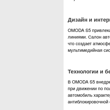
Дизайн и интер
OMODA S5 привлека
линиями. Салон авт
что создает атмосф
мультимедийная сис
Технологии и б
В OMODA S5 внедрен
при движении по по
автомобиль характе
антиблокировочной 