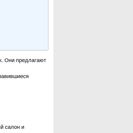
. Они предлагают
нравившиеся
й салон и