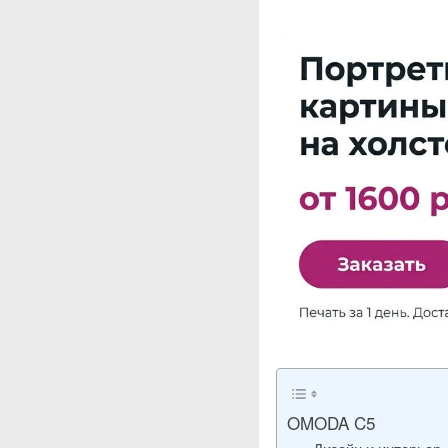
OMODA C5
Дизайн и интерьер