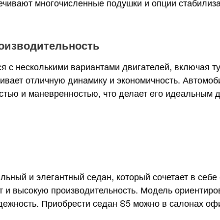
ечивают многочисленные подушки и опции стабилиза
роизводительность
я с несколькими вариантами двигателей, включая 
чивает отличную динамику и экономичность. Автомоб
тью и маневренностью, что делает его идеальным д
льный и элегантный седан, который сочетает в себ
т и высокую производительность. Модель ориентиров
адежность. Приобрести седан S5 можно в салонах о