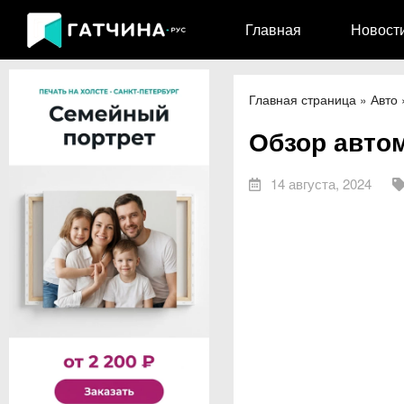
Главная
Новост
Главная страница
»
Авто
Обзор авто
14 августа, 2024