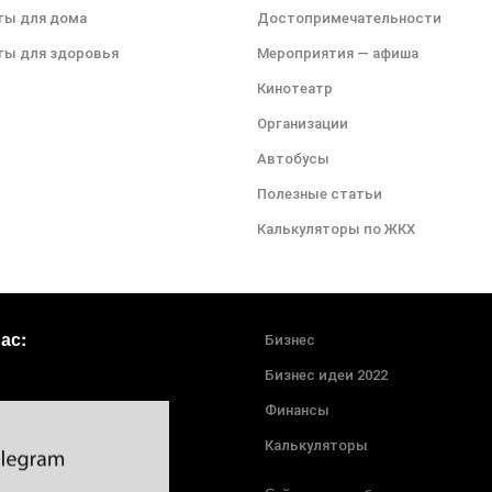
ты для дома
Достопримечательности
ты для здоровья
Мероприятия — афиша
Кинотеатр
Организации
Автобусы
Полезные статьи
Калькуляторы по ЖКХ
ас:
Бизнес
Бизнес идеи 2022
Финансы
Калькуляторы