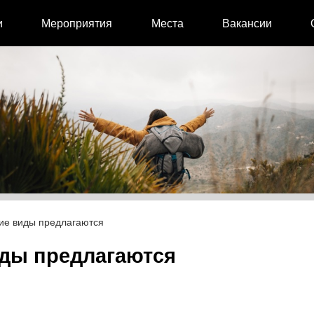
и
Мероприятия
Места
Вакансии
кие виды предлагаются
иды предлагаются