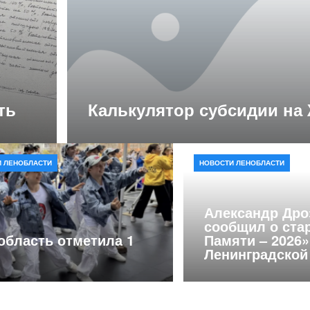
ть
Калькулятор субсидии на
 ЛЕНОБЛАСТИ
НОВОСТИ ЛЕНОБЛАСТИ
Александр Дро
сообщил о ста
область отметила 1
Памяти – 2026»
Ленинградской