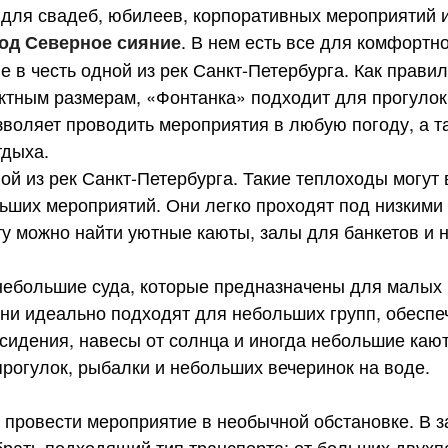
для свадеб, юбилеев, корпоративных мероприятий и
. В нем есть все для комфортн
од Северное сияние
в честь одной из рек Санкт-Петербурга. Как правило
актным размерам, «Фонтанка» подходит для прогулок
озволяет проводить мероприятия в любую погоду, а т
тдыха.
й из рек Санкт-Петербурга. Такие теплоходы могут 
ьших мероприятий. Они легко проходят под низкими
ту можно найти уютные каюты, залы для банкетов и
ебольшие суда, которые предназначены для малых 
ни идеально подходят для небольших групп, обеспе
 сидения, навесы от солнца и иногда небольшие каю
рогулок, рыбалки и небольших вечеринок на воде.
провести мероприятие в необычной обстановке. В з
брать подходящий тип транспорта: от больших двух