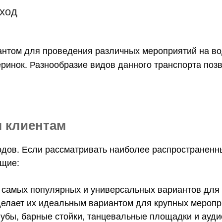
ход
нтом для проведения различных мероприятий на во
еринок. Разнообразие видов данного транспорта поз
я клиентам
дов. Если рассматривать наиболее распространенн
ющие:
 самых популярных и универсальных вариантов для 
 делает их идеальным вариантом для крупных меропр
убы, барные стойки, танцевальные площадки и ауд