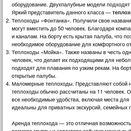
оборудование. Двухпалубные модели подходят 
Яркий представитель данного класса —
теплох
Теплоходы «Фонтанка». Получили свое название 
могут вместить до 50 человек. Благодаря комп
и каналам. На борту есть крытая палуба, что п
необходимое оборудование для комфортного о
Теплоходы «Мойка». Также названы в честь одно
человек, что делает их подходящими для небол
подходят для плавания по узким рекам. На бор
открытые палубы.
Маломерные теплоходы. Представляют собой н
теплоходы обычно рассчитаны на 11 человек. О
все необходимые удобства, включая места для
идеальны для приватных экскурсий, семейных п
Аренда теплохода — это отличная возможность 
размера группы и характера события можно вы