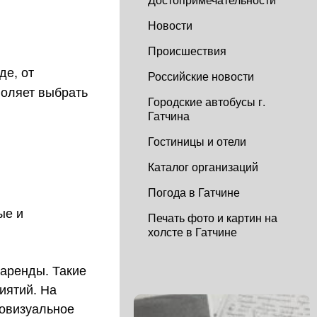
Новости
Происшествия
де, от
Российские новости
воляет выбрать
Городские автобусы г.
Гатчина
Гостиницы и отели
Каталог организаций
Погода в Гатчине
ые и
Печать фото и картин на
холсте в Гатчине
аренды. Такие
иятий. На
иовизуальное