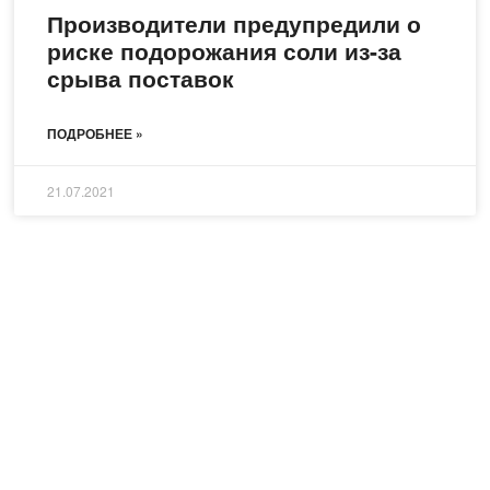
Производители предупредили о
риске подорожания соли из-за
срыва поставок
ПОДРОБНЕЕ »
21.07.2021