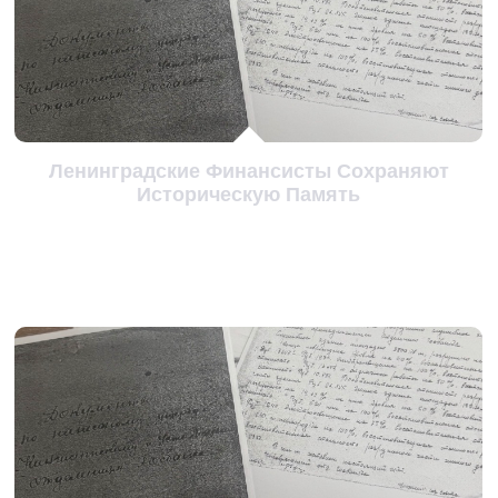
Ленинградские Финансисты Сохраняют
Историческую Память