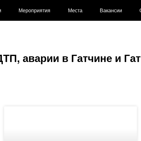
и
Мероприятия
Места
Вакансии
ДТП, аварии в Гатчине и Га