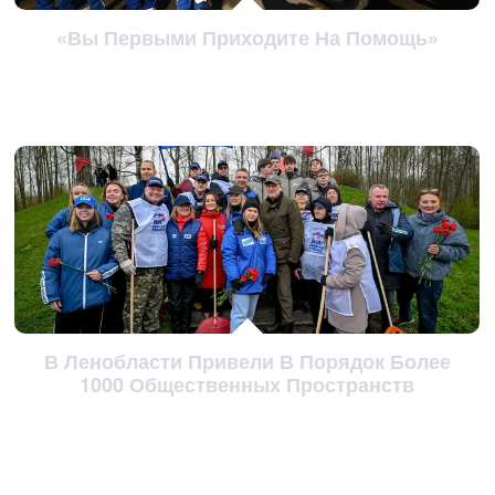
«Вы Первыми Приходите На Помощь»
В Ленобласти Привели В Порядок Более
1000 Общественных Пространств