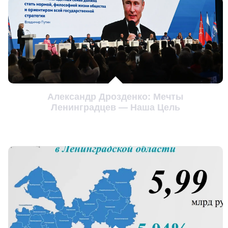
Александр Дрозденко: Мечты
Ленинградцев — Наша Цель