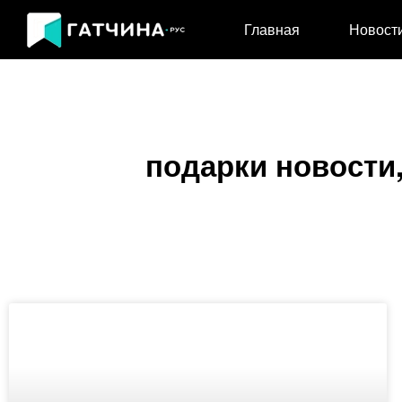
Главная
Новост
подарки новости,