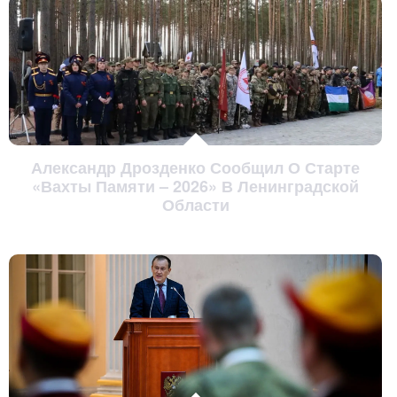
Александр Дрозденко Сообщил О Старте
«Вахты Памяти – 2026» В Ленинградской
Области