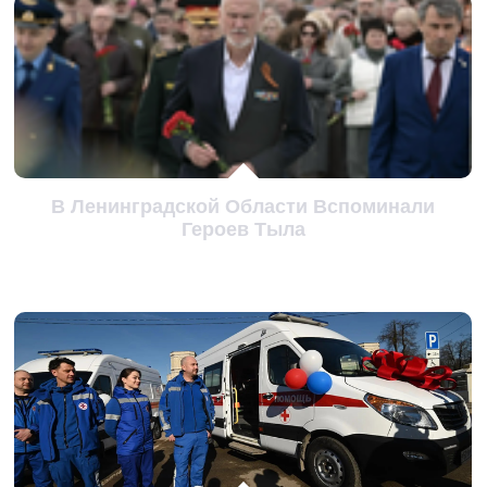
В Ленинградской Области Вспоминали
Героев Тыла