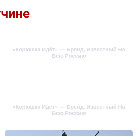
тчине
«Корюшка Идёт» — Бренд, Известный На
Всю Россию
«Корюшка Идёт» — Бренд, Известный На
Всю Россию