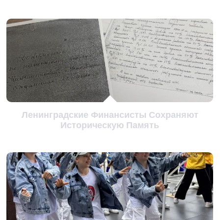
Ленинградские Финансисты Сохраняют
Историческую Память