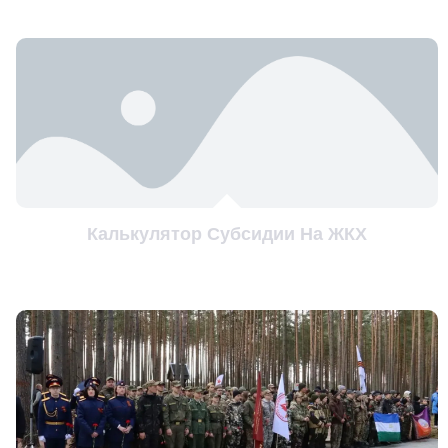
Калькулятор Субсидии На ЖКХ