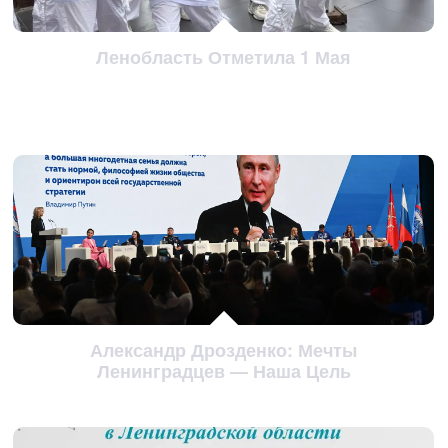
Ленобласть Отметила 1 Мая
Александр Дрозденко: Мечты
Ленинградцев — Наша Цель