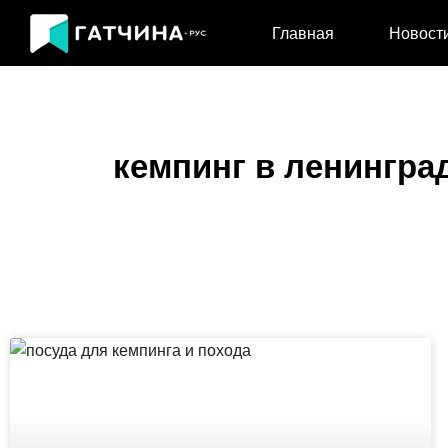
Главная
Новост
кемпинг в ленинград