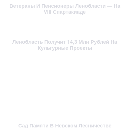
Ветераны И Пенсионеры Ленобласти — На
VIII Спартакиаде
Ленобласть Получит 14,3 Млн Рублей На
Культурные Проекты
Сад Памяти В Невском Лесничестве