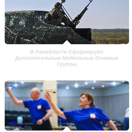
В Ленобласти Сформируют
Дополнительные Мобильные Огневые
Группы