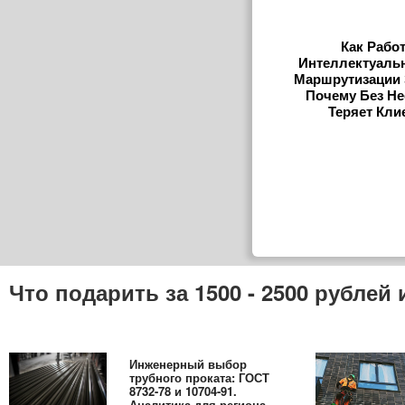
Как Рабо
Интеллектуаль
Маршрутизации 
Почему Без Не
Теряет Кли
Что подарить за 1500 - 2500 рубле
Инженерный выбор
трубного проката: ГОСТ
8732-78 и 10704-91.
Аналитика для региона