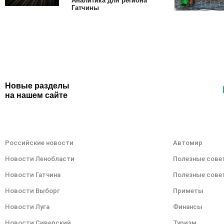
Гатчины
Новые разделы
на нашем сайте
Российские новости
Автомир
Новости Ленобласти
Полезные сове
Новости Гатчина
Полезные сове
Новости Выборг
Приметы
Новости Луга
Финансы
Новости Сиверский
Туризм