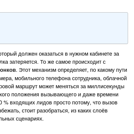
оторый должен оказаться в нужном кабинете за
лка затеряется. То же самое происходит с
. Этот механизм определяет, по какому пути
вонков
омера, мобильного телефона сотрудника, облачной
ифровой маршрут может меняться за миллисекунды
ческого положения вызывающего и даже времени
30 % входящих лидов просто потому, что вызов
бежать, стоит разобраться, из каких слоёв
льных сценариях.