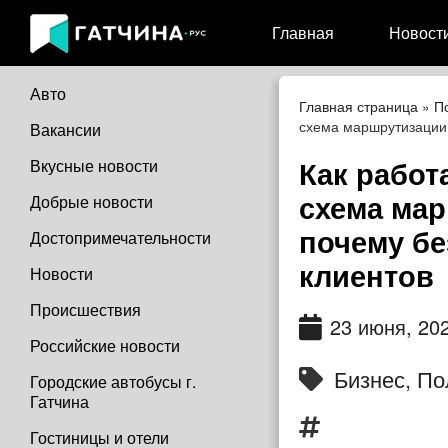
Главная
Новост
Авто
Главная страница
»
П
схема маршрутизации 
Вакансии
Как работ
Вкусные новости
схема мар
Добрые новости
почему бе
Достопримечательности
клиентов
Новости
Происшествия
23 июня, 20
Российские новости
Бизнес
,
По
Городские автобусы г.
Гатчина
Гостиницы и отели