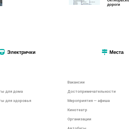
дороги
Электрички
Места
Вакансии
ты для дома
Достопримечательности
ты для здоровья
Мероприятия — афиша
Кинотеатр
Организации
Автобусы