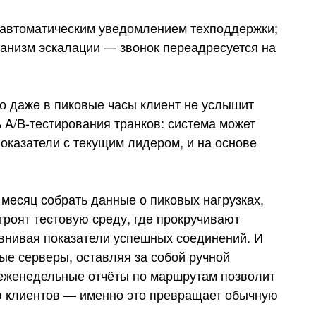
с автоматическим уведомлением техподдержки;
анизм эскалации — звонок переадресуется на
то даже в пиковые часы клиент не услышит
A/B-тестирования транков: система может
показатели с текущим лидером, и на основе
месяц собрать данные о пиковых нагрузках,
троят тестовую среду, где прокручивают
авнивая показатели успешных соединений. И
е серверы, оставляя за собой ручной
 еженедельные отчёты по маршрутам позволит
ю клиентов — именно это превращает обычную