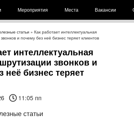
и
Мероприятия
Места
Вакансии
олезные статьи
»
Как работает интеллектуальная
звонков и почему без неё бизнес теряет клиентов
ает интеллектуальная
шрутизации звонков и
з неё бизнес теряет
26
11:05 пп
лезные статьи