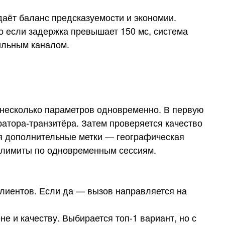
даёт баланс предсказуемости и экономии.
о если задержка превышает 150 мс, система
ильным каналом.
 несколько параметров одновременно. В первую
атора-транзитёра. Затем проверяется качество
ются дополнительные метки — географическая
е лимиты по одновременным сессиям.
лиентов. Если да — вызов направляется на
е и качеству. Выбирается топ-1 вариант, но с