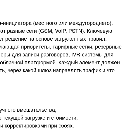
а-инициатора (местного или междугороднего).
ют разные сети (GSM, VoIP, PSTN). Ключевую
ет решение на основе загруженных правил.
ючающая приоритеты, тарифные сетки, резервные
веры для записи разговоров, IVR-системы для
 облачной платформой. Каждый элемент должен
ь, через какой шлюз направлять трафик и что
ручного вмешательства;
текущей загрузке и стоимости;
 корректировками при сбоях.