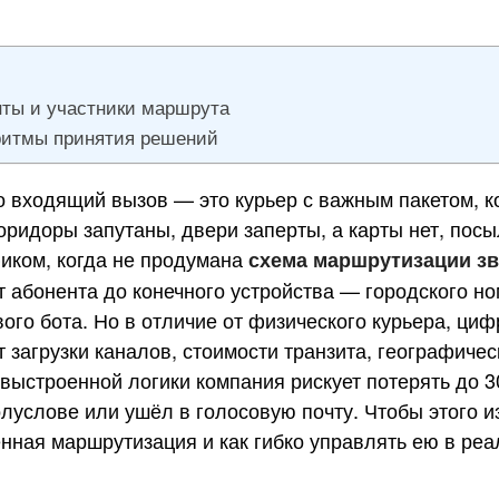
ты и участники маршрута
ритмы принятия решений
о входящий вызов — это курьер с важным пакетом, к
оридоры запутаны, двери заперты, а карты нет, посы
иком, когда не продумана
схема маршрутизации з
т абонента до конечного устройства — городского н
ого бота. Но в отличие от физического курьера, ц
т загрузки каналов, стоимости транзита, географи
о выстроенной логики компания рискует потерять до 
луслове или ушёл в голосовую почту. Чтобы этого из
нная маршрутизация и как гибко управлять ею в реа