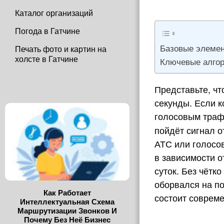
Каталог организаций
Погода в Гатчине
Базовые элемен
Печать фото и картин на
холсте в Гатчине
Ключевые алго
Представьте, чт
секунды. Если к
голосовым траф
пойдёт сигнал о
АТС или голосов
в зависимости о
суток. Без чётк
оборвался на по
Как Работает
состоит совреме
Интеллектуальная Схема
Маршрутизации Звонков И
Почему Без Неё Бизнес