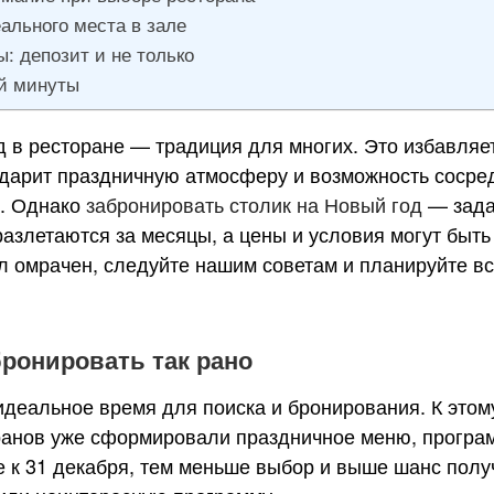
ального места в зале
: депозит и не только
й минуты
 в ресторане — традиция для многих. Это избавляет
, дарит праздничную атмосферу и возможность сосре
и. Однако
забронировать столик на Новый год
— задач
азлетаются за месяцы, а цены и условия могут быть
л омрачен, следуйте нашим советам и планируйте вс
ронировать так рано
деальное время для поиска и бронирования. К этом
ранов уже сформировали праздничное меню, програ
е к 31 декабря, тем меньше выбор и выше шанс полу