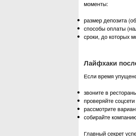
моменты:
размер депозита (о
способы оплаты (нал
сроки, до которых м
Лайфхаки посл
Если время упущено
звоните в рестораны
проверяйте соцсети
рассмотрите вариант
собирайте компанию
Главный секрет усп