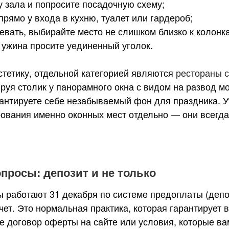
у зала и попросите посадочную схему;
прямо у входа в кухню, туалет или гардероб;
евать, выбирайте место не слишком близко к колонк
 ужина просите уединенный уголок.
эстетику, отдельной категорией являются
рестораны 
ируя столик у панорамного окна с видом на развод м
антируете себе незабываемый фон для праздника. У
ования именно оконных мест отдельно — они всегд
росы: депозит и не только
ы работают 31 декабря по системе предоплаты (депо
чет. Это нормальная практика, которая гарантирует
е договор оферты на сайте или условия, которые 