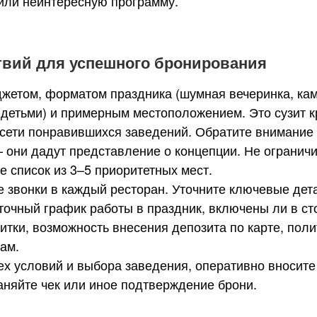
или неинтересную программу.
твий для успешного бронирования
жетом, форматом праздника (шумная вечеринка, ка
детьми) и примерным местоположением. Это сузит кр
цсети понравившихся заведений. Обратите внимание
 они дадут представление о концепции. Не огранич
е список из 3–5 приоритетных мест.
 звонки в каждый ресторан. Уточните ключевые дета
 точный график работы в праздник, включены ли в ст
итки, возможность внесения депозита по карте, поли
ам.
ех условий и выбора заведения, оперативно вносите
раняйте чек или иное подтверждение брони.