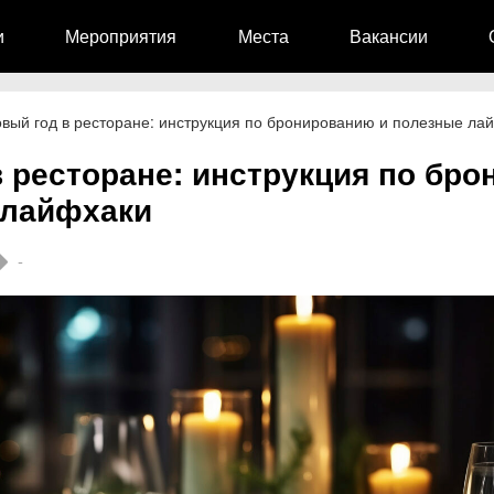
и
Мероприятия
Места
Вакансии
вый год в ресторане: инструкция по бронированию и полезные ла
в ресторане: инструкция по бр
 лайфхаки
-