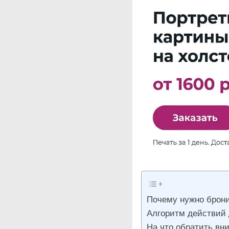
Почему нужно брони
Алгоритм действий 
На что обратить вн