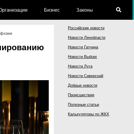
Организации
Бизнес
Законы
Российские новости
йфхаки
Новости Ленобласти
онированию
Новости Гатчина
Новости Выборг
Новости Луга
Новости Сиверский
Добрые новости
Происшествия
Полезные статьи
Калькуляторы по ЖКХ