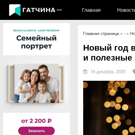
Главная
Новост
Главная страница
»
-
»
Но
Новый год 
и полезные
16 декабря, 2025