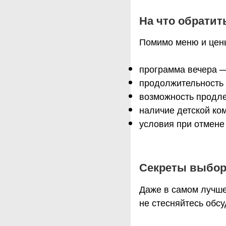
На что обратит
Помимо меню и цены
программа вечера —
продолжительность 
возможность продле
наличие детской ко
условия при отмене
Секреты выбора
Даже в самом лучше
не стесняйтесь обсу