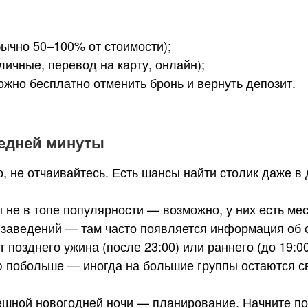
бычно 50–100% от стоимости);
ичные, перевод на карту, онлайн);
ожно бесплатно отменить бронь и вернуть депозит.
едней минуты
, не отчаивайтесь. Есть шансы найти столик даже в 
 не в топе популярности — возможно, у них есть мес
 заведений — там часто появляется информация об 
 позднего ужина (после 23:00) или раннего (до 19:00
 побольше — иногда на большие группы остаются с
ешной новогодней ночи — планирование. Начните по