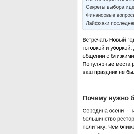
Секреты выбора иде
Финансовые вопросы
Лайфхаки последне
Встречать Новый год
готовкой и уборкой
общении с близким
Популярные места р
ваш праздник не бы
Почему нужно б
Середина осени — и
большинство ресто
политику. Чем ближ