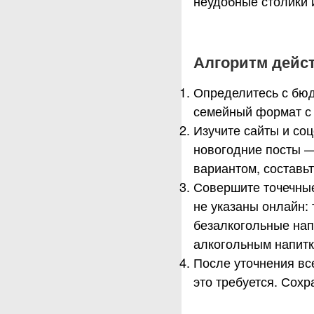
неудобные столики 
Алгоритм дейс
Определитесь с бюд
семейный формат с 
Изучите сайты и со
новогодние посты —
вариантом, составьт
Совершите точечные
не указаны онлайн:
безалкогольные нап
алкогольным напитк
После уточнения вс
это требуется. Сох