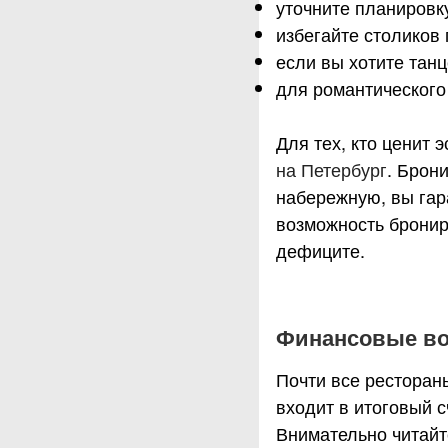
уточните планировк
избегайте столиков 
если вы хотите танц
для романтического
Для тех, кто ценит 
на Петербург
. Брон
набережную, вы гар
возможность бронир
дефиците.
Финансовые воп
Почти все ресторан
входит в итоговый с
Внимательно читайт