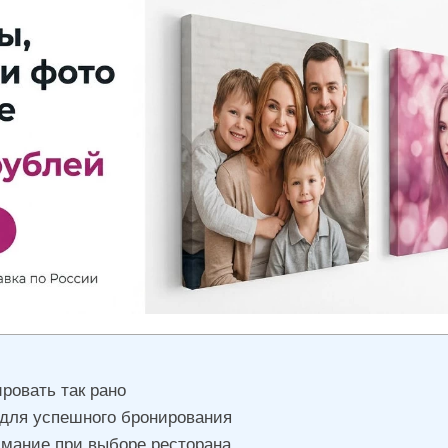
ровать так рано
для успешного бронирования
имание при выборе ресторана