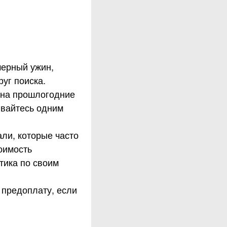
мерный ужин,
уг поиска.
 на прошлогодние
ивайтесь одним
ли, которые часто
оимость
тика по своим
 предоплату, если