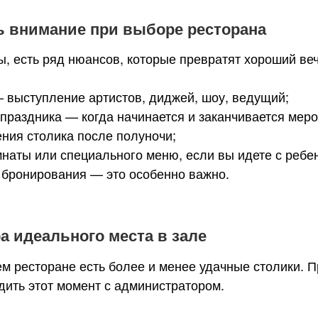
ь внимание при выборе ресторана
, есть ряд нюансов, которые превратят хороший веч
 выступление артистов, диджей, шоу, ведущий;
праздника — когда начинается и заканчивается меро
ния столика после полуночи;
мнаты или специального меню, если вы идете с ребе
 бронирования — это особенно важно.
 идеального места в зале
м ресторане есть более и менее удачные столики. 
дить этот момент с администратором.