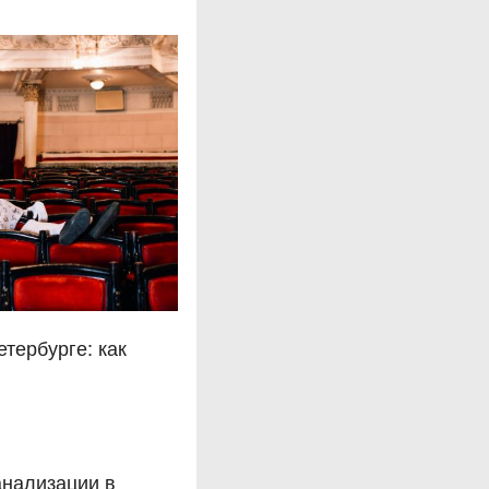
етербурге: как
анализации в