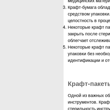
медицинских матери
Крафт-бумага облад
средством упаковки
целостность в проц
Некоторые крафт па
закрыть после стер
облегчает отслежив
Некоторые крафт па
упаковки без необхо
идентификации и от
Крафт-пакет
Одной из важных об
инструментов. Краф
стерильность инстр