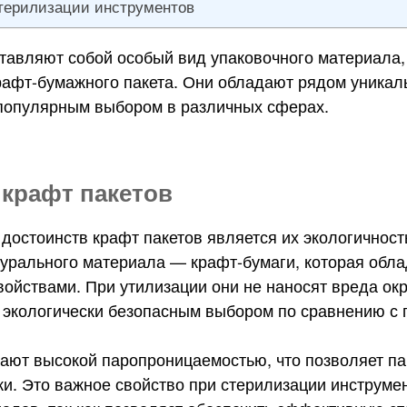
терилизации инструментов
тавляют собой особый вид упаковочного материала, 
рафт-бумажного пакета. Они обладают рядом уникал
популярным выбором в различных сферах.
 крафт пакетов
достоинств крафт пакетов является их экологичност
турального материала — крафт-бумаги, которая обла
ойствами. При утилизации они не наносят вреда о
е экологически безопасным выбором по сравнению с
ают высокой паропроницаемостью, что позволяет па
ки. Это важное свойство при стерилизации инструме