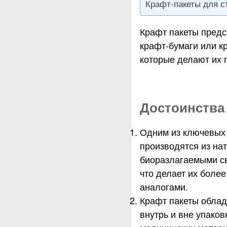
Крафт-пакеты для с
Крафт пакеты предс
крафт-бумаги или к
которые делают их 
Достоинства
Одним из ключевых 
производятся из на
биоразлагаемыми св
что делает их боле
аналогами.
Крафт пакеты облад
внутрь и вне упаков