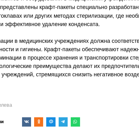
представлены крафт-пакеты специально разработа
токлавах или других методах стерилизации, где нео
и эффективное удаление конденсата.
ации в медицинских учреждениях должна соответст
ности и гигиены. Крафт-пакеты обеспечивают надеж
аминации в процессе хранения и транспортировки ст
кологические преимущества делают их предпочтите
 учреждений, стремящихся снизить негативное возд
елева
ми