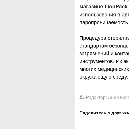
магазине LionPack
использования в ав
паропроницаемость 
Процедура стерилиз
стандартам безопас
загрязнений и конт
инструментов. Их э
многих медицинских
окружающую среду.
Редактор: Анна Кис
Поделитесь с друзья