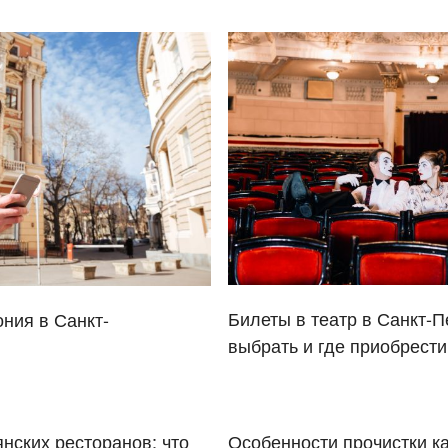
Билеты в театр в Санкт-П
ония в Санкт-
выбрать и где приобрести
нских ресторанов: что
Особенности прочистки к