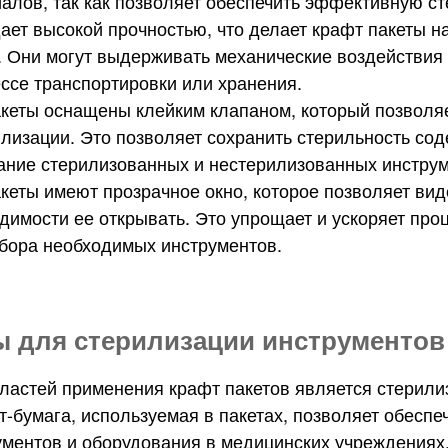
алов, так как позволяет обеспечить эффективную с
ает высокой прочностью, что делает крафт пакеты 
. Они могут выдерживать механические воздействия 
ессе транспортировки или хранения.
кеты оснащены клейким клапаном, который позволяе
илизации. Это позволяет сохранить стерильность со
ание стерилизованных и нестерилизованных инструм
кеты имеют прозрачное окно, которое позволяет ви
димости ее открывать. Это упрощает и ускоряет про
бора необходимых инструментов.
ы для стерилизации инструментов
ластей применения крафт пакетов является стерили
т-бумага, используемая в пакетах, позволяет обесп
ументов и оборудования в медицинских учреждениях