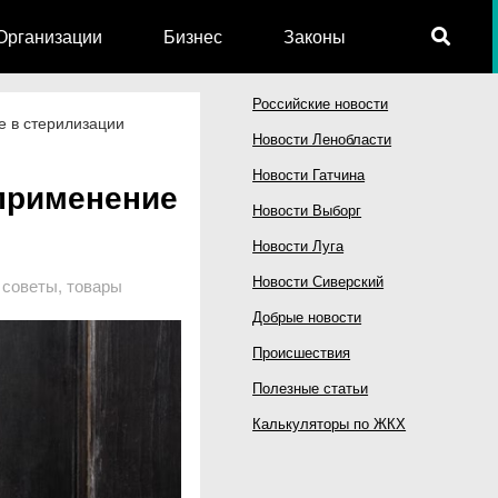
Организации
Бизнес
Законы
Российские новости
е в стерилизации
Новости Ленобласти
Новости Гатчина
 применение
Новости Выборг
Новости Луга
Новости Сиверский
 советы
,
товары
Добрые новости
Происшествия
Полезные статьи
Калькуляторы по ЖКХ