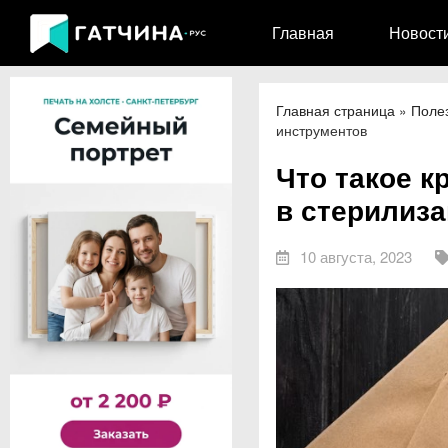
Главная
Новост
Главная страница
»
Поле
инструментов
Что такое к
в стерилиз
10 августа, 2023