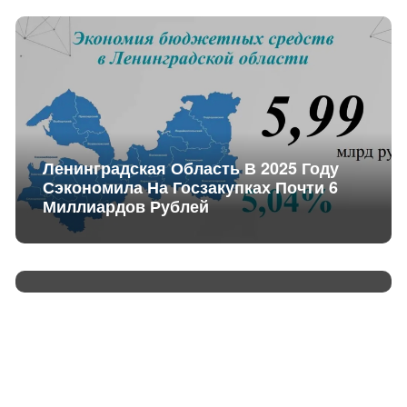
Ленинградская Область В 2025 Году
Сэкономила На Госзакупках Почти 6
Миллиардов Рублей
Ленинградцы Наводят Порядок В
Регионе