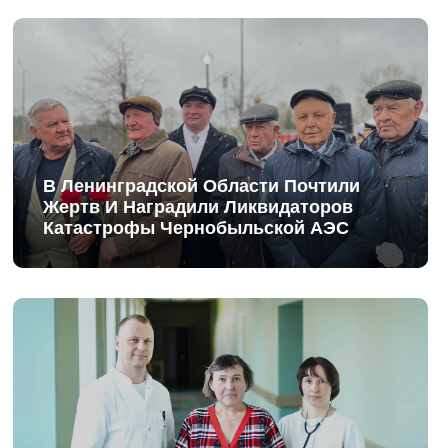
В Ленинградской Области Почтили
Жертв И Наградили Ликвидаторов
Катастрофы Чернобыльской АЭС