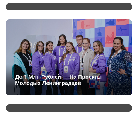
До 1 Млн Рублей — На Проекты
Молодых Ленинградцев
Ленобласть И Куба — Расширяют
Сотрудничество