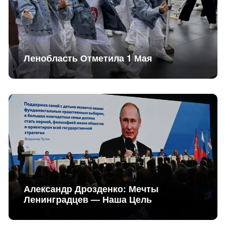
Ленобласть Отметила 1 Мая
Александр Дрозденко: Мечты
Ленинградцев — Наша Цель