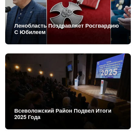
Ленобласть Поздравляет Росгвардию
С Юбилеем
Всеволожский Район Подвел Итоги
2025 Года
Новый Детский Сад — Для Агалатово