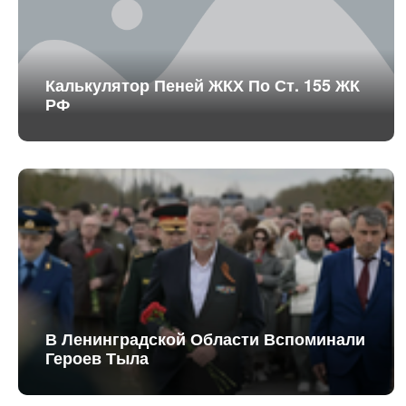
Калькулятор Пеней ЖКХ По Ст. 155 ЖК
РФ
В Ленинградской Области Вспоминали
Героев Тыла