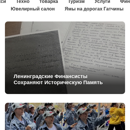
кси
Техно
товарка
Туризм
Услуги
Фин
Ювелирный салон
Ямы на дорогах Гатчины
Ленинградские Финансисты
Сохраняют Историческую Память