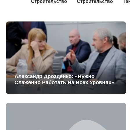
Строительство
Строительство
Та
Александр Дрозденко: «Нужно
Слаженно Работать На Всех Уровнях»