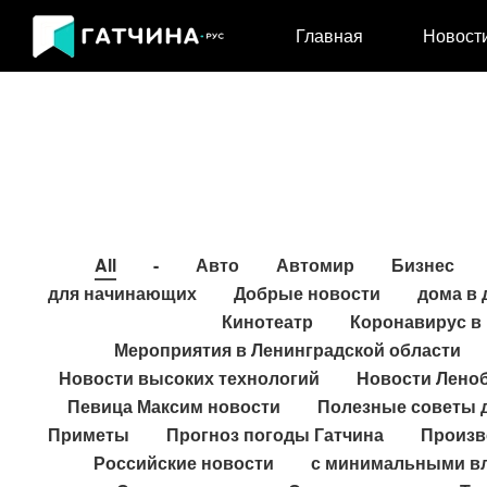
Главная
Новост
All
-
Авто
Автомир
Бизнес
для начинающих
Добрые новости
дома в
Кинотеатр
Коронавирус в 
Мероприятия в Ленинградской области
Новости высоких технологий
Новости Лено
Певица Максим новости
Полезные советы 
Приметы
Прогноз погоды Гатчина
Произв
Российские новости
с минимальными в