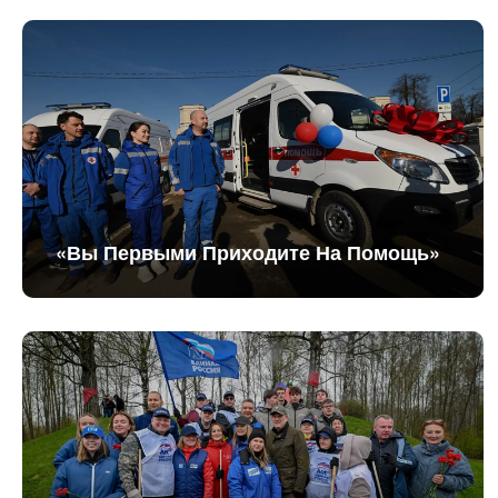
«Вы Первыми Приходите На Помощь»