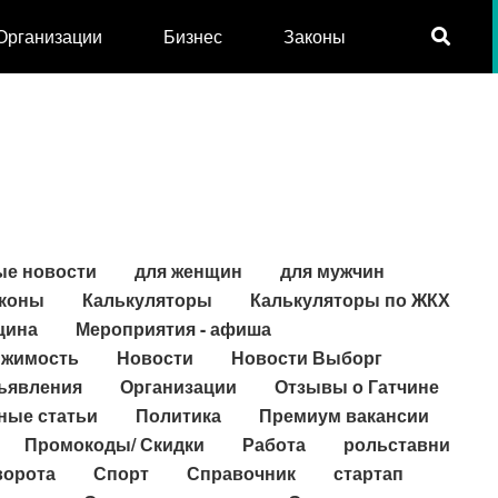
Организации
Бизнес
Законы
ые новости
для женщин
для мужчин
коны
Калькуляторы
Калькуляторы по ЖКХ
цина
Мероприятия - афиша
жимость
Новости
Новости Выборг
ъявления
Организации
Отзывы о Гатчине
ные статьи
Политика
Премиум вакансии
Промокоды/ Скидки
Работа
рольставни
ворота
Спорт
Справочник
стартап