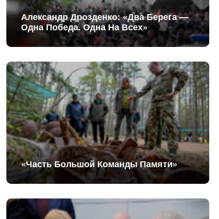
Александр Дрозденко: «Два Берега —
Одна Победа. Одна На Всех»
«Часть Большой Команды Памяти»