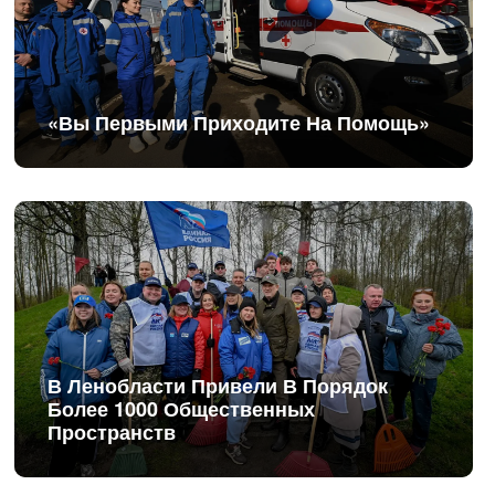
«Вы Первыми Приходите На Помощь»
В Ленобласти Привели В Порядок
Более 1000 Общественных
Пространств