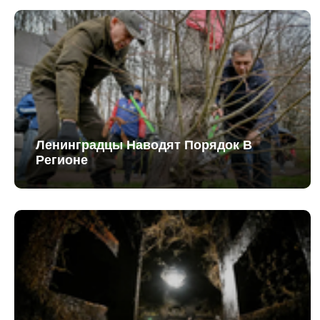
Ленинградцы Наводят Порядок В
Регионе