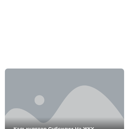
Калькулятор Субсидии На ЖКХ