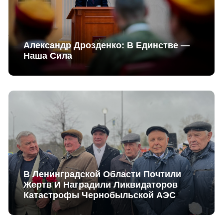
Александр Дрозденко: В Единстве —
Наша Сила
В Ленинградской Области Почтили
Жертв И Наградили Ликвидаторов
Катастрофы Чернобыльской АЭС