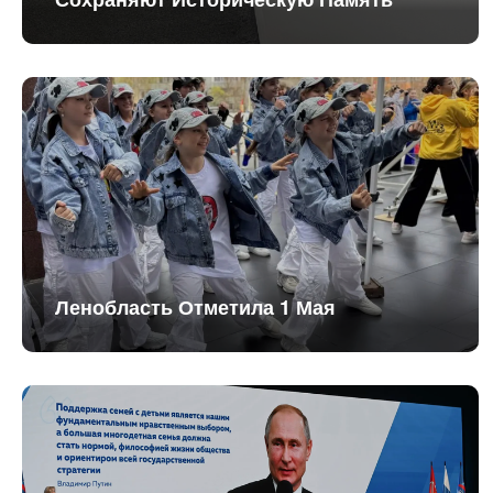
Ленобласть Отметила 1 Мая