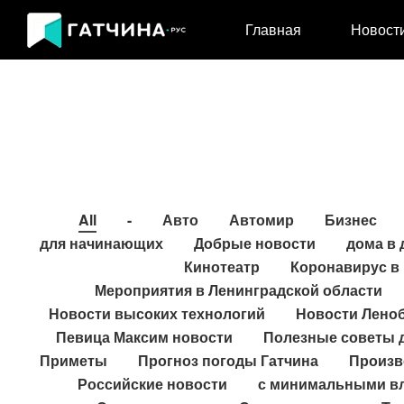
Главная
Новост
All
-
Авто
Автомир
Бизнес
для начинающих
Добрые новости
дома в
Кинотеатр
Коронавирус в 
Мероприятия в Ленинградской области
Новости высоких технологий
Новости Лено
Певица Максим новости
Полезные советы 
Приметы
Прогноз погоды Гатчина
Произв
Российские новости
с минимальными в