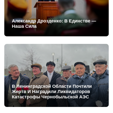
Александр Дрозденко: В Единстве —
Наша Сила
В Ленинградской Области Почтили
Жертв И Наградили Ликвидаторов
Катастрофы Чернобыльской АЭС