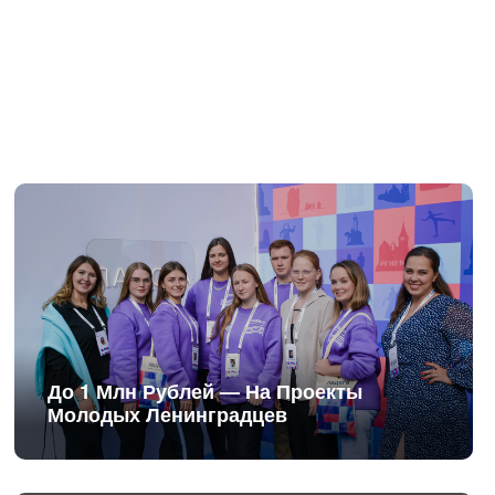
До 1 Млн Рублей — На Проекты
Молодых Ленинградцев
Ленобласть И Куба — Расширяют
Сотрудничество