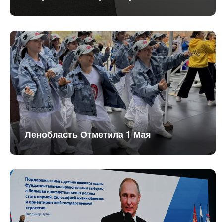
Ленобласть Отметила 1 Мая