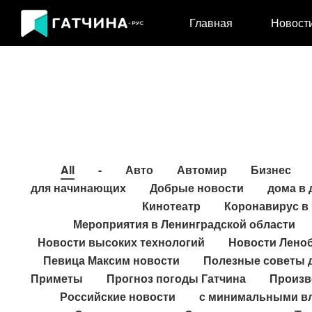
Главная
Новост
All
-
Авто
Автомир
Бизнес
для начинающих
Добрые новости
дома в
Кинотеатр
Коронавирус в 
Мероприятия в Ленинградской области
Новости высоких технологий
Новости Лено
Певица Максим новости
Полезные советы 
Приметы
Прогноз погоды Гатчина
Произв
Российские новости
с минимальными в