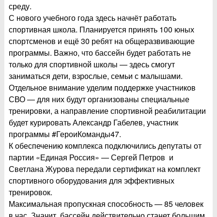
среду.
С нового учебного года здесь начнёт работать
спортивная школа. Планируется принять 100 юных
спортсменов и ещё 30 ребят на общеразвивающие
программы. Важно, что бассейн будет работать не
только для спортивной школы — здесь смогут
заниматься дети, взрослые, семьи с малышами.
Отдельное внимание уделим поддержке участников
СВО — для них будут организованы специальные
тренировки, а направление спортивной реабилитации
будет курировать Александр Габелев, участник
программы #ГероиКоманды47.
К обеспечению комплекса подключились депутаты от
партии «Единая Россия» — Сергей Петров и
Светлана Журова передали сертификат на комплект
спортивного оборудования для эффективных
тренировок.
Максимальная пропускная способность — 85 человек
в час. Значит, бассейн действительно станет большим