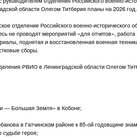
с руководителем отделения Российского военно-исто
адской области Олегом Титберия планы на 2026 год.
кое отделение Российского военно-исторического о
десь не проводят мероприятий «для отчетов», работ
риалы, поднятая и восстановленная военная техник
стковые сборы.
деления РВИО в Ленинградской области Олегом Тит
и — Большая Земля» в Кобоне;
банова в Гатчинском районе к 85-ой годовщине знам
 судьбе героя;