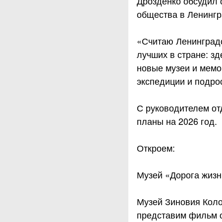
Дрозденко обсудил 
общества в Ленингр
«Считаю Ленинградс
лучших в стране: з
новые музеи и мемо
экспедиции и подро
С руководителем от
планы на 2026 год.
Откроем:
Музей «Дорога жизн
Музей Зиновия Коло
представим фильм о