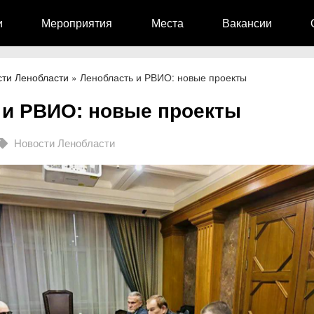
и
Мероприятия
Места
Вакансии
сти Ленобласти
»
Ленобласть и РВИО: новые проекты
 и РВИО: новые проекты
Новости Ленобласти