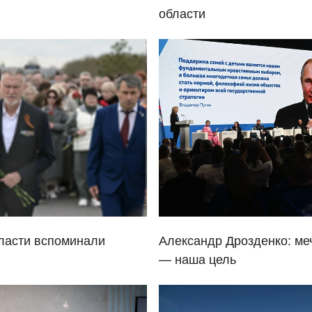
области
ласти вспоминали
Александр Дрозденко: ме
— наша цель