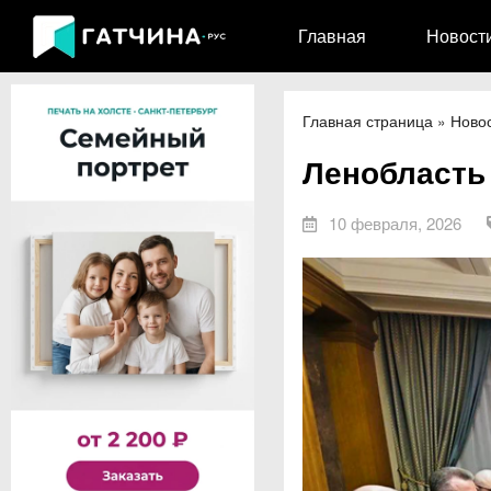
Главная
Новост
Главная страница
»
Ново
Ленобласть
10 февраля, 2026