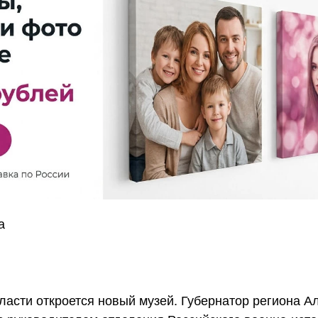
а
бласти откроется новый музей. Губернатор региона А