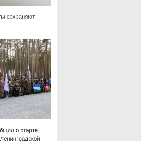
ты сохраняют
бщил о старте
 Ленинградской