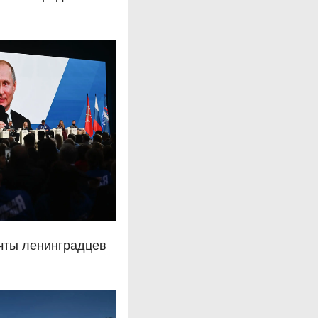
чты ленинградцев