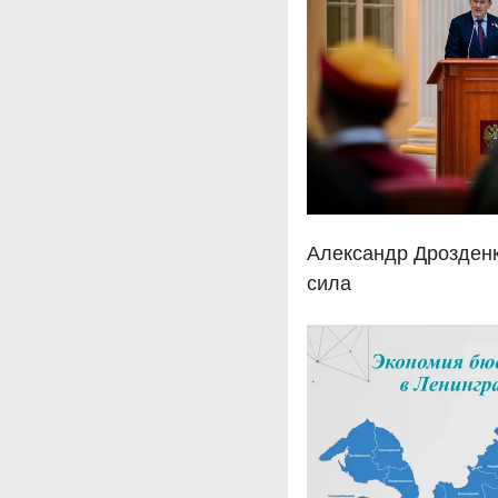
Александр Дрозденк
сила