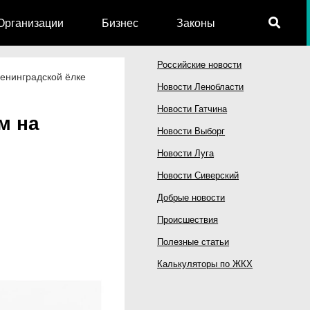
Организации
Бизнес
Законы
Российские новости
ленинградской ёлке
Новости Ленобласти
Новости Гатчина
м на
Новости Выборг
Новости Луга
Новости Сиверский
Добрые новости
Происшествия
Полезные статьи
Калькуляторы по ЖКХ