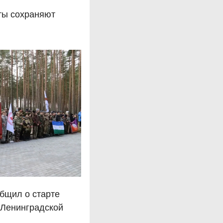
ты сохраняют
бщил о старте
 Ленинградской