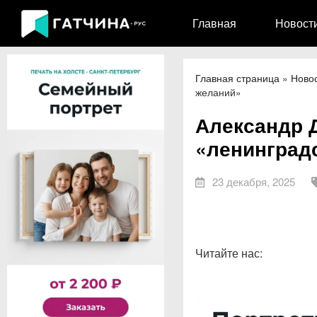
Главная
Новост
Главная страница
»
Ново
желаний»
Александр 
«ленинград
23 декабря, 2025
Читайте нас: