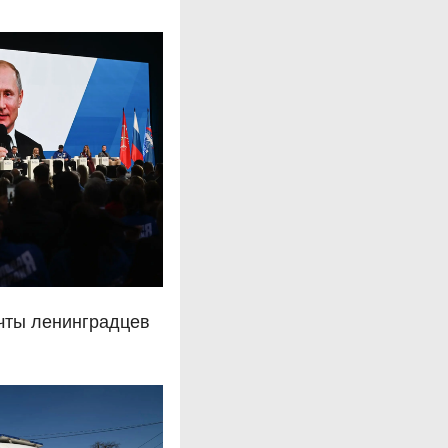
чты ленинградцев