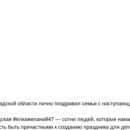
адской области лично поздравил семьи с наступаю
ская #ёлкажеланий47 — сотни людей, которые нака
ть быть причастными к созданию праздника для дет