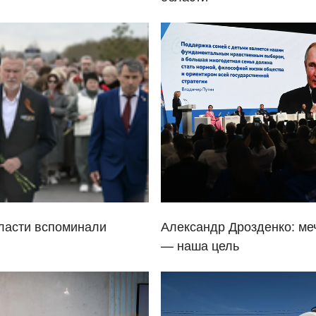
ласти вспоминали
Александр Дрозденко: ме
— наша цель