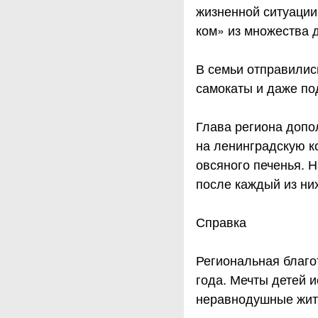
жизненной ситуации
ком» из множества 
В семьи отправились
самокаты и даже по
Глава региона допо
на ленинградскую 
овсяного печенья. 
после каждый из ни
Справка
Региональная благо
года. Мечты детей 
неравнодушные жит