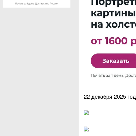
22 декабря 2025 го