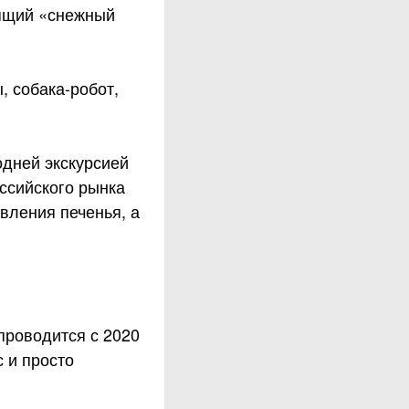
оящий «снежный
, собака-робот,
одней экскурсией
ссийского рынка
вления печенья, а
проводится с 2020
 и просто