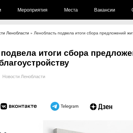
и
Мероприятия
Места
Вакансии
сти Ленобласти
»
Ленобласть подвела итоги сбора предложений жи
 подвела итоги сбора предлож
благоустройству
Новости Ленобласти