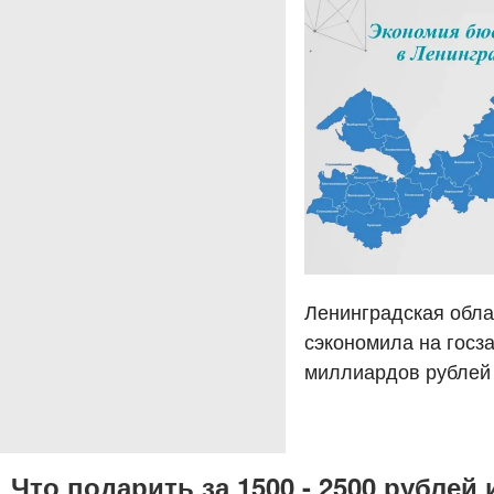
Ленинградская обла
сэкономила на госза
миллиардов рублей
Что подарить за 1500 - 2500 рубле