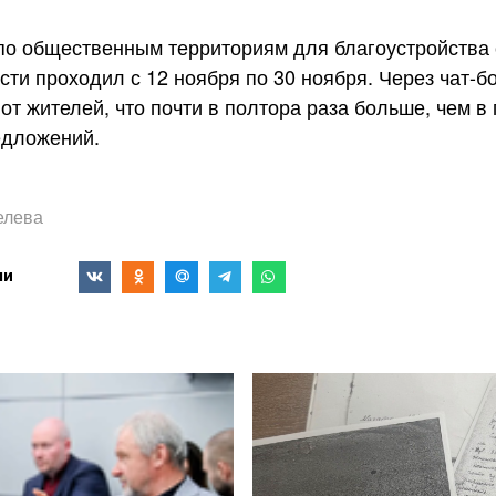
о общественным территориям для благоустройства 
ти проходил с 12 ноября по 30 ноября. Через чат-бо
от жителей, что почти в полтора раза больше, чем 
едложений.
елева
ми