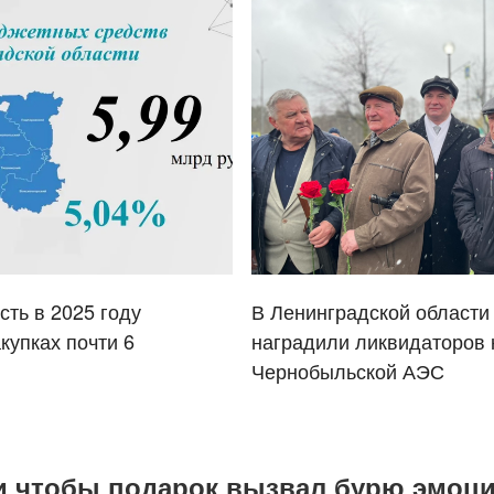
сть в 2025 году
В Ленинградской области
купках почти 6
наградили ликвидаторов
Чернобыльской АЭС
й и чтобы подарок вызвал бурю эмоц