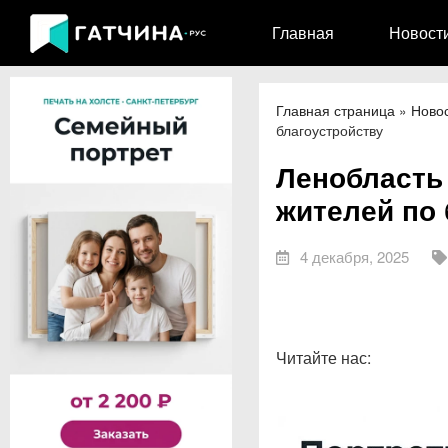
Главная
Новост
Главная страница
»
Ново
благоустройству
Ленобласть
жителей по 
4 декабря, 2025
Читайте нас: