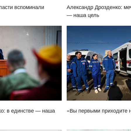
ласти вспоминали
Александр Дрозденко: ме
— наша цель
о: в единстве — наша
«Вы первыми приходите 