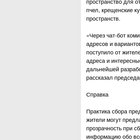
пространство для о
пчел, крещенские ку
пространств.
«Через чат-бот ком
адресов и варианто
поступило от жител
адреса и интересны
дальнейшей разрабо
рассказал председа
Справка
Практика сбора пре
жители могут предл
прозрачность при с
информацию обо вс