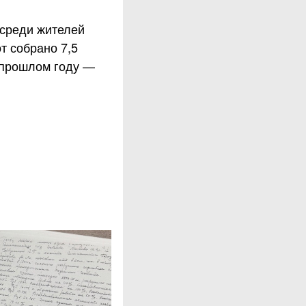
среди жителей
т собрано 7,5
в прошлом году —