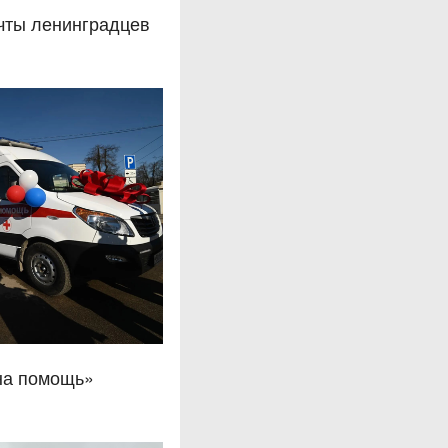
чты ленинградцев
на помощь»