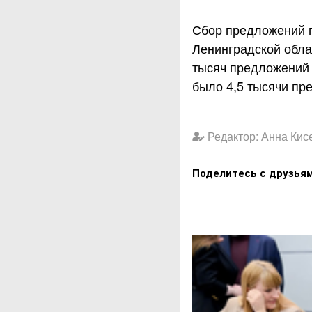
Сбор предложений п
Ленинградской облас
тысяч предложений 
было 4,5 тысячи пр
Редактор: Анна Кис
Поделитесь с друзья