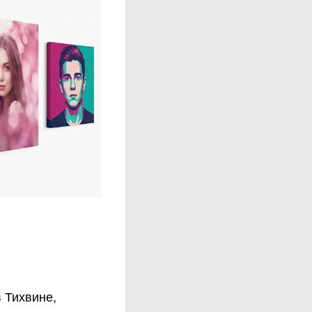
 Тихвине,