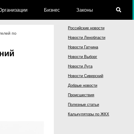
Организации
Бизнес
Законы
Российские новости
телей по
Новости Ленобласти
Новости Гатчина
ений
Новости Выборг
Новости Луга
Новости Сиверский
Добрые новости
Происшествия
Полезные статьи
Калькуляторы по ЖКХ