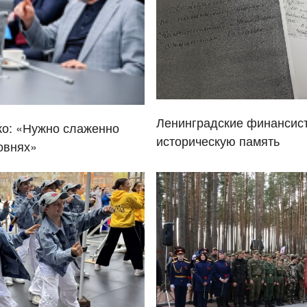
Ленинградские финансис
ко: «Нужно слаженно
историческую память
овнях»