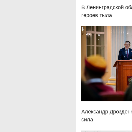
В Ленинградской об
героев тыла
Александр Дрозденк
сила