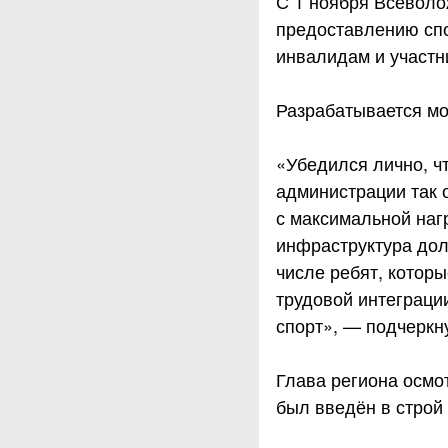
С 1 ноября Всеволо
предоставлению спо
инвалидам и участн
Разрабатывается мо
«Убедился лично, ч
администрации так о
с максимальной наг
инфраструктура дол
числе ребят, котор
трудовой интеграци
спорт», — подчеркн
Глава региона осмо
был введён в строй 