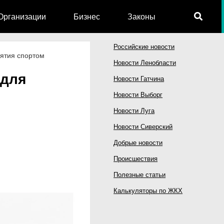
Организации
Бизнес
Законы
Российские новости
нятия спортом
Новости Ленобласти
 для
Новости Гатчина
Новости Выборг
Новости Луга
Новости Сиверский
Добрые новости
Происшествия
Полезные статьи
Калькуляторы по ЖКХ