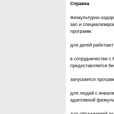
Справка
Физкультурно-оздор
зал и специализиро
программ:
для детей работают
в сотрудничестве с
предоставляется бе
запускается програ
для людей с инвали
адаптивной физкуль
для обладателей зн