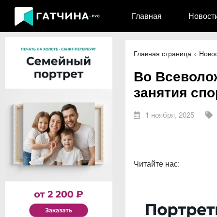
Главная
Новост
Главная страница
»
Ново
Во Всеволо
занятия сп
1 ноября, 2025
Читайте нас: