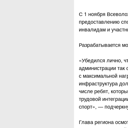
С 1 ноября Всеволо
предоставлению спо
инвалидам и участн
Разрабатывается мо
«Убедился лично, ч
администрации так о
с максимальной наг
инфраструктура дол
числе ребят, котор
трудовой интеграци
спорт», — подчеркн
Глава региона осмо