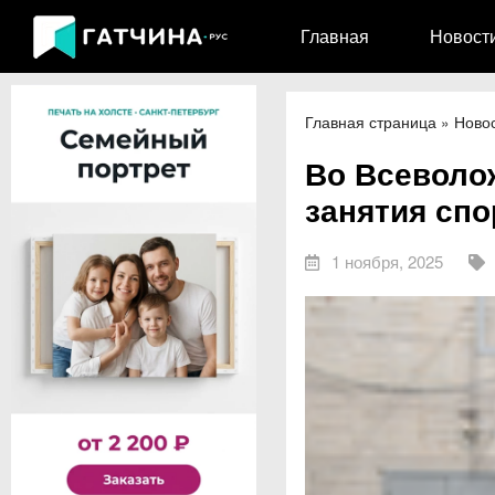
Главная
Новост
Главная страница
»
Ново
Во Всеволо
занятия сп
1 ноября, 2025