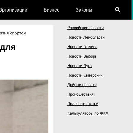
Организации
Бизнес
Законы
Российские новости
нятия спортом
Новости Ленобласти
 для
Новости Гатчина
Новости Выборг
Новости Луга
Новости Сиверский
Добрые новости
Происшествия
Полезные статьи
Калькуляторы по ЖКХ