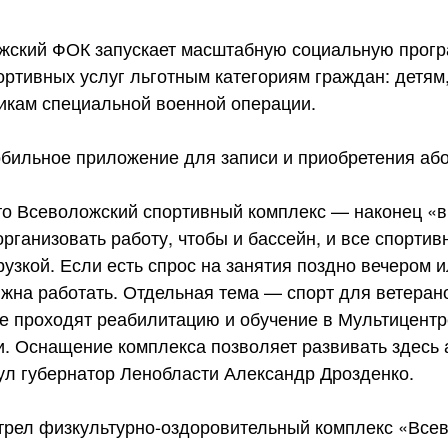
жский ФОК запускает масштабную социальную прогр
ртивных услуг льготным категориям граждан: детям
икам специальной военной операции.
бильное приложение для записи и приобретения аб
то Всеволожский спортивный комплекс — наконец «в
рганизовать работу, чтобы и бассейн, и все спорти
рузкой. Если есть спрос на занятия поздно вечером 
жна работать. Отдельная тема — спорт для ветеран
ые проходят реабилитацию и обучение в Мультицентр
и. Оснащение комплекса позволяет развивать здесь
ул губернатор Ленобласти Александр Дрозденко.
трел физкультурно-оздоровительный комплекс «Всев