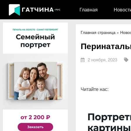
Главная
Новост
Главная страница
»
Ново
Перинаталь
2 ноября, 2023
Читайте нас: