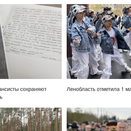
ансисты сохраняют
Ленобласть отметила 1 м
ь