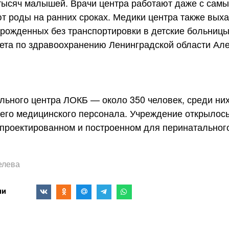
тысяч малышей. Врачи центра работают даже с сам
т роды на ранних сроках. Медики центра также вых
ожденных без транспортировки в детские больницы
ета по здравоохранению Ленинградской области Ал
льного центра ЛОКБ — около 350 человек, среди них
него медицинского персонала. Учреждение открылось
спроектированном и построенном для перинатального
елева
ми