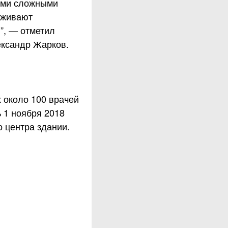
ыми сложными
аживают
”, — отметил
ександр Жарков.
 около 100 врачей
 1 ноября 2018
 центра здании.