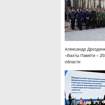
Александр Дрозденк
«Вахты Памяти – 20
области