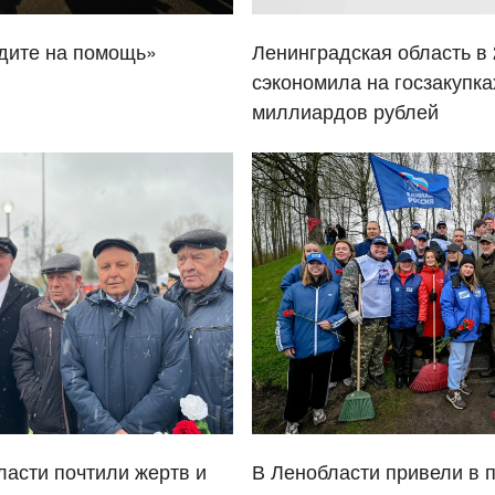
дите на помощь»
Ленинградская область в 
сэкономила на госзакупка
миллиардов рублей
ласти почтили жертв и
В Ленобласти привели в 