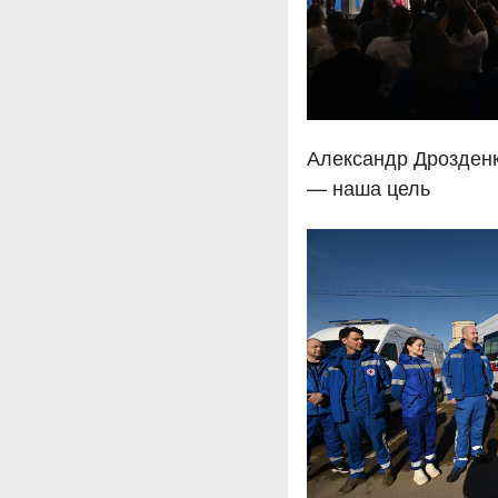
Александр Дрозденк
— наша цель