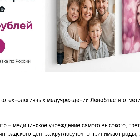
котехнологичных медучреждений Ленобласти отмет
тр – медицинское учреждение самого высокого, трет
инградского центра круглосуточно принимают роды, 