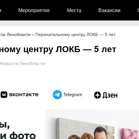
и
Мероприятия
Места
Вакансии
сти Ленобласти
»
Перинатальному центру ЛОКБ — 5 лет
ному центру ЛОКБ — 5 лет
Новости Ленобласти