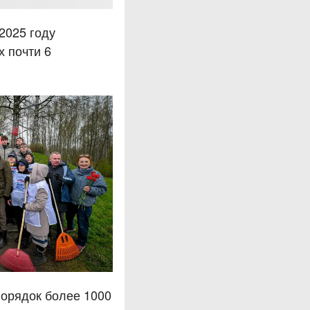
2025 году
х почти 6
порядок более 1000