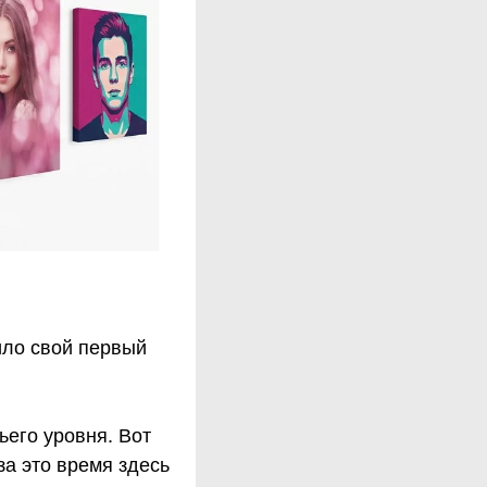
ило свой первый
ьего уровня. Вот
за это время здесь