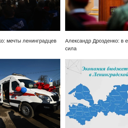
о: мечты ленинградцев
Александр Дрозденко: в 
сила