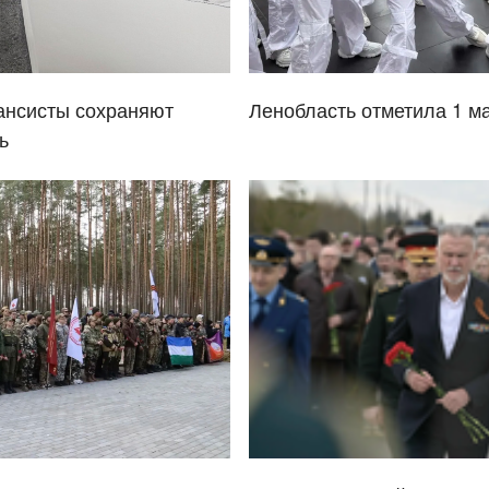
ансисты сохраняют
Ленобласть отметила 1 м
ь