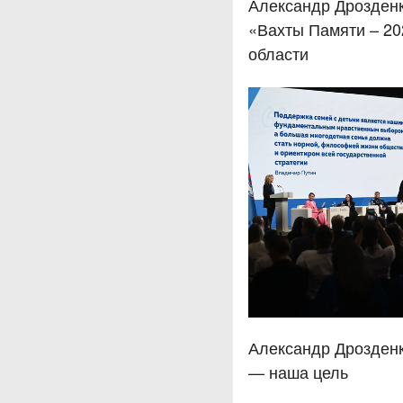
Александр Дрозденк
«Вахты Памяти – 20
области
Александр Дрозденк
— наша цель