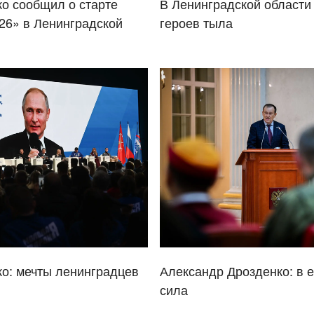
о сообщил о старте
В Ленинградской области
26» в Ленинградской
героев тыла
о: мечты ленинградцев
Александр Дрозденко: в 
сила