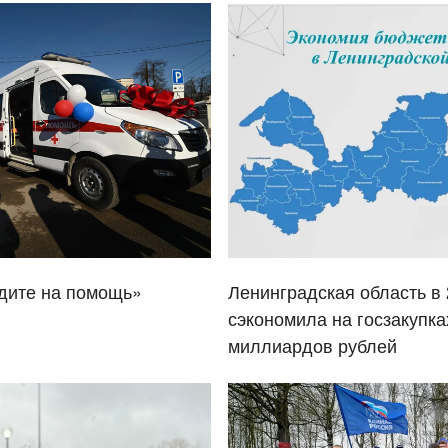
дите на помощь»
Ленинградская область в 
сэкономила на госзакупка
миллиардов рублей