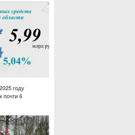
2025 году
х почти 6