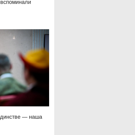
 вспоминали
единстве — наша