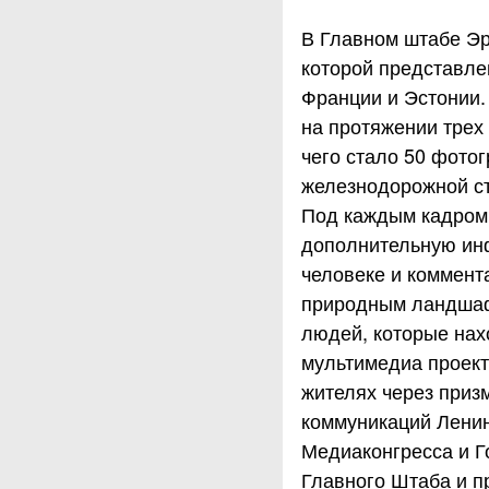
В Главном штабе Э
которой представле
Франции и Эстонии.
на протяжении трех 
чего стало 50 фото
железнодорожной ст
Под каждым кадром 
дополнительную инф
человеке и коммент
природным ландшафт
людей, которые нах
мультимедиа проект
жителях через приз
коммуникаций Лени
Медиаконгресса и Г
Главного Штаба и п