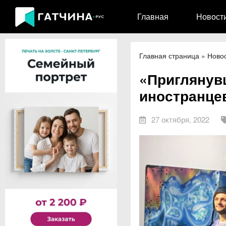
Главная
Новост
Главная страница
»
Ново
«Приглянув
иностранце
27 октября, 2022