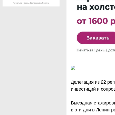
Делегация из 22 ре
инвестиций и сопро
Выездная стажировк
в эти дни в Ленингр