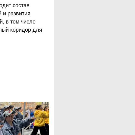
одит состав
 и развития
, в том числе
еный коридор для