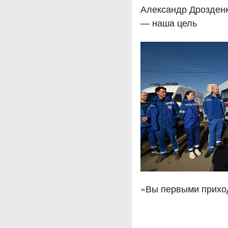
Александр Дрозденк
— наша цель
«Вы первыми прихо