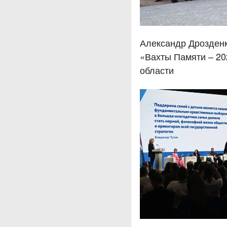
Александр Дрозденк
«Вахты Памяти – 20
области