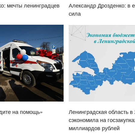
о: мечты ленинградцев
Александр Дрозденко: в 
сила
дите на помощь»
Ленинградская область в 
сэкономила на госзакупка
миллиардов рублей