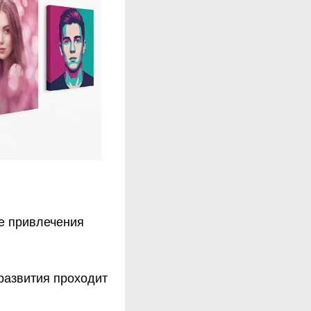
ре привлечения
развития проходит