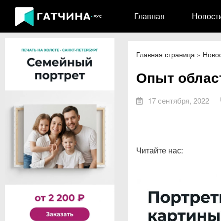
Главная
Новост
Главная страница
»
Ново
Опыт област
17 сентября, 2022
Читайте нас: