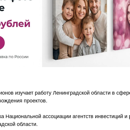
гионов изучает работу Ленинградской области в сфе
вождения проектов.
а Национальной ассоциации агентств инвестиций и 
адской области.