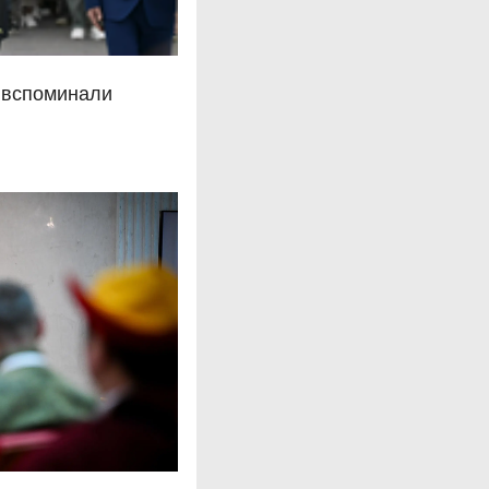
 вспоминали