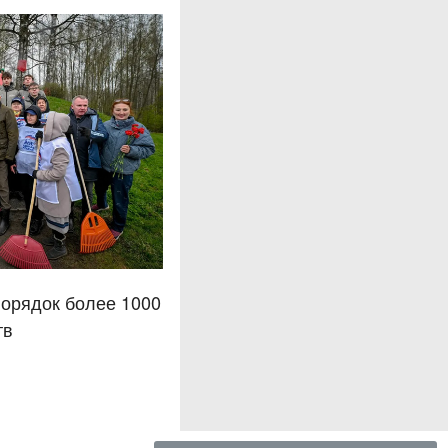
порядок более 1000
тв