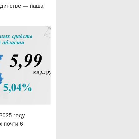
единстве — наша
2025 году
х почти 6