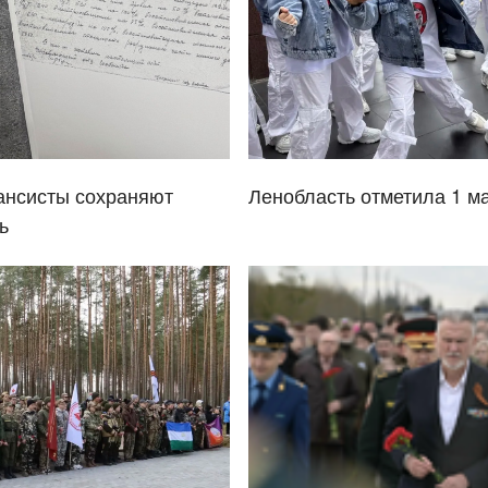
ансисты сохраняют
Ленобласть отметила 1 м
ь