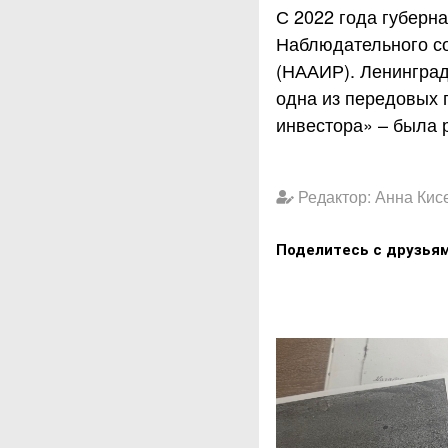
С 2022 года губерн
Наблюдательного со
(НААИР). Ленинград
одна из передовых 
инвестора» – была 
Редактор: Анна Кис
Поделитесь с друзья