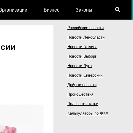
Организации
Бизнес
Законы
Российские новости
Новости Ленобласти
ссии
Новости Гатчина
Новости Выборг
Новости Луга
Новости Сиверский
Добрые новости
Происшествия
Полезные статьи
Калькуляторы по ЖКХ