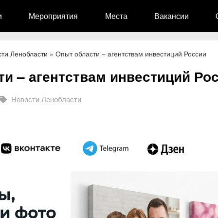
и
Мероприятия
Места
Вакансии
сти Ленобласти
»
Опыт области – агентствам инвестиций России
и – агентствам инвестиций Ро
Новости Ленобласти