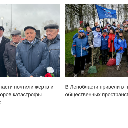
ласти почтили жертв и
В Ленобласти привели в 
торов катастрофы
общественных пространс
С