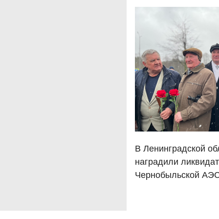
В Ленинградской об
наградили ликвида
Чернобыльской АЭ