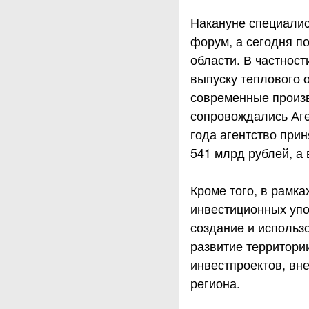
Накануне специалис
форум, а сегодня п
области. В частност
выпуску теплового 
современные произв
сопровождались Аге
года агентство при
541 млрд рублей, а 
Кроме того, в рамк
инвестиционных упо
создание и исполь
развитие территори
инвестпроектов, вн
региона.