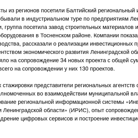
ты из регионов посетили Балтийский региональный
обывали в индустриальном туре по предприятиям Ле
и, группа посетила завод строительных материалов 
оборудования в Тосненском районе. Компании показа
одства, рассказали о реализации инвестиционных п
нтством экономического развития Ленинградской об
няло на сопровождение 34 новых проекта с общей с
всего на сопровождении у них 130 проектов.
ах стажировки представители региональных агентств
лномоченных во взаимодействии муниципальной вла
зование региональной информационной системы «Ин
и Ленинградской области» (ИРИС), опыт сопровожд
едрение цифровых сервисов и построение инвестици