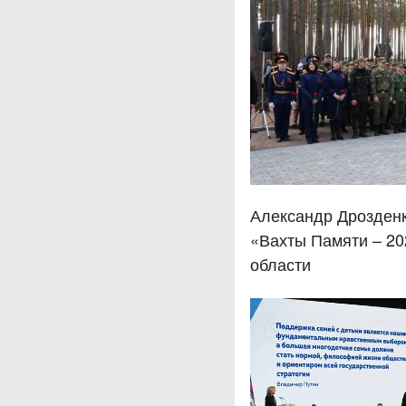
Александр Дрозденк
«Вахты Памяти – 20
области