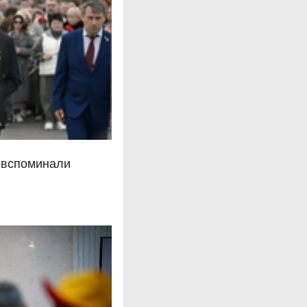
 вспоминали