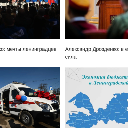
о: мечты ленинградцев
Александр Дрозденко: в 
сила