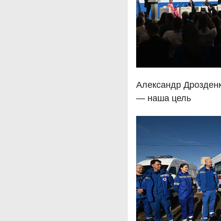
Александр Дрозденк
— наша цель