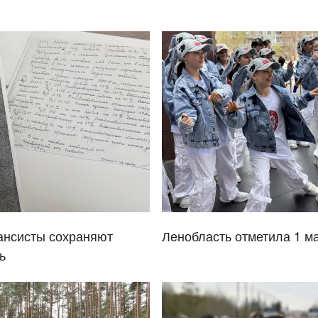
ансисты сохраняют
Ленобласть отметила 1 м
ь