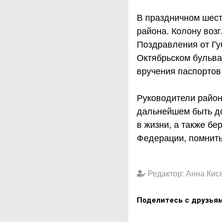
В праздничном шест
района. Колону воз
Поздравления от Гу
Октябрьском бульва
вручения паспортов
Руководители район
дальнейшем быть до
в жизни, а также б
Федерации, помнить
Редактор: Анна Кис
Поделитесь с друзья