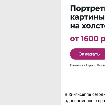
В Кингисеппе сегод
одновременно с пра