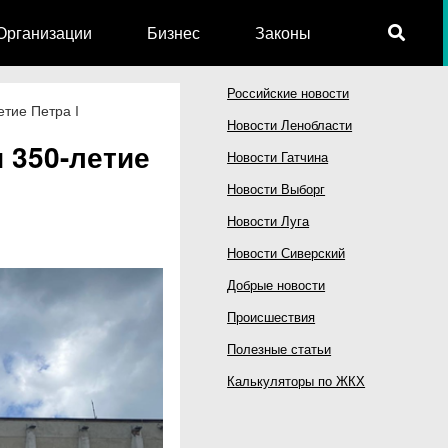
Организации
Бизнес
Законы
Российские новости
етие Петра I
Новости Ленобласти
 350-летие
Новости Гатчина
Новости Выборг
Новости Луга
Новости Сиверский
Добрые новости
Происшествия
Полезные статьи
Калькуляторы по ЖКХ