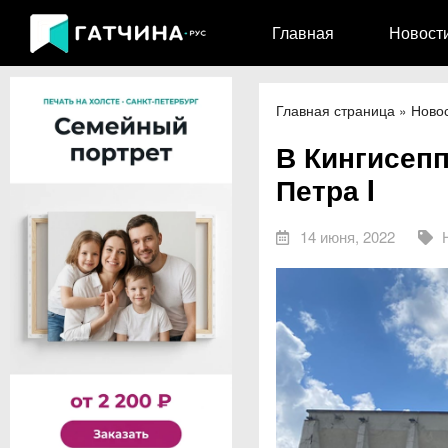
Главная
Новост
Главная страница
»
Ново
В Кингисепп
Петра I
14 июня, 2022