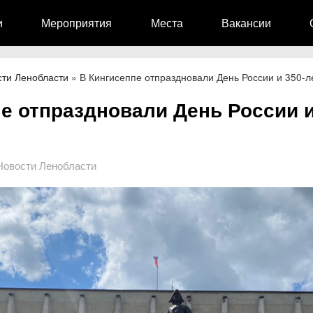
и
Мероприятия
Места
Вакансии
сти Ленобласти
»
В Кингисеппе отпраздновали День России и 350-л
е отпраздновали День России и
Новости Ленобласти