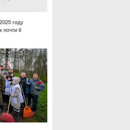
2025 году
х почти 6