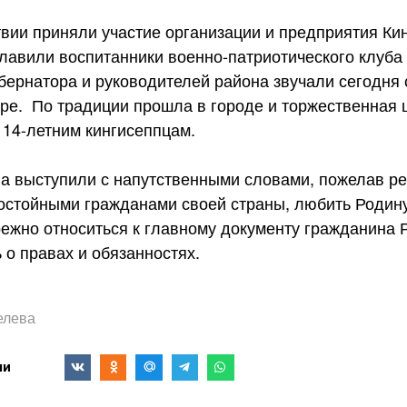
вии приняли участие организации и предприятия Ки
главили воспитанники военно-патриотического клуба
бернатора и руководителей района звучали сегодня 
ре. По традиции прошла в городе и торжественная
 14-летним кингисеппцам.
а выступили с напутственными словами, пожелав ре
стойными гражданами своей страны, любить Родину
ережно относиться к главному документу гражданина 
 о правах и обязанностях.
елева
ми